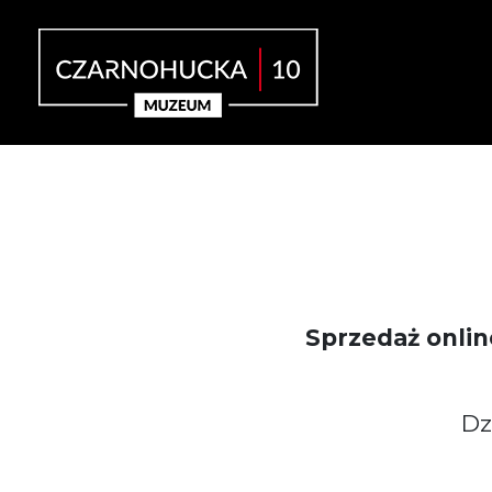
Sprzedaż onlin
Dz