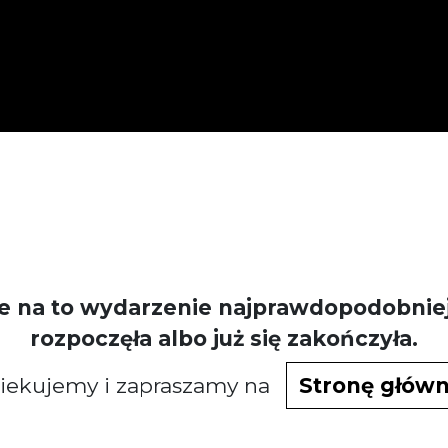
e na to wydarzenie najprawdopodobniej 
rozpoczęła albo już się zakończyła.
iekujemy i zapraszamy na
Stronę głów